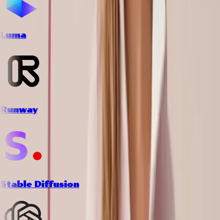
Luma
Runway
Stable Diffusion