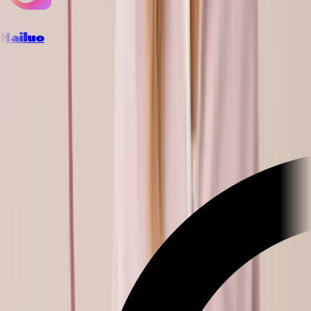
Hailuo