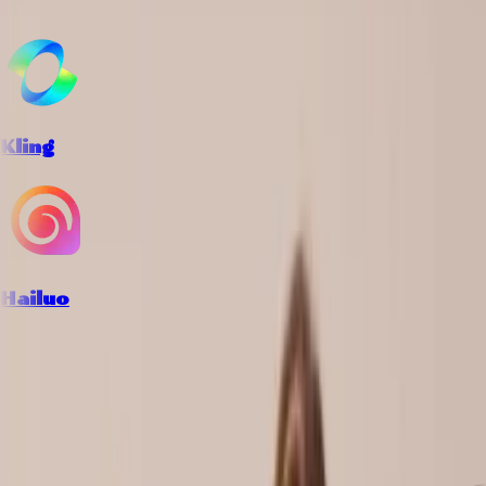
Kling
Hailuo