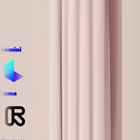
Gemini
Luma