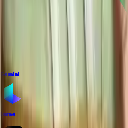
Gemini
Luma