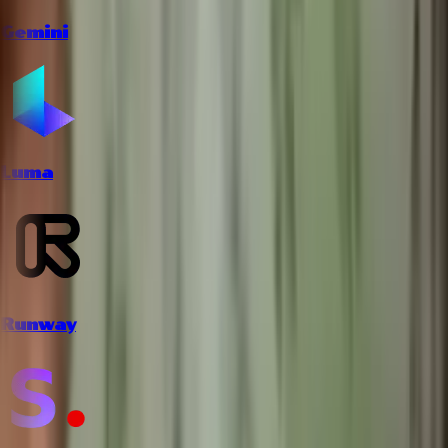
Gemini
Luma
Runway