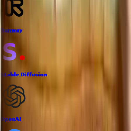
Runway
Stable Diffusion
OpenAI