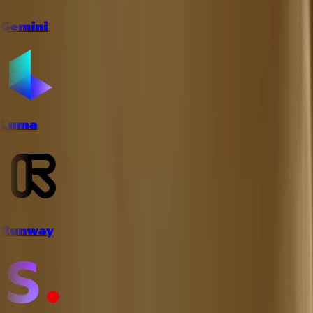
Gemini
Luma
Runway