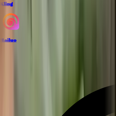
Kling
Hailuo