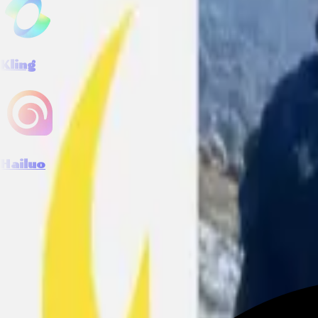
Kling
Hailuo