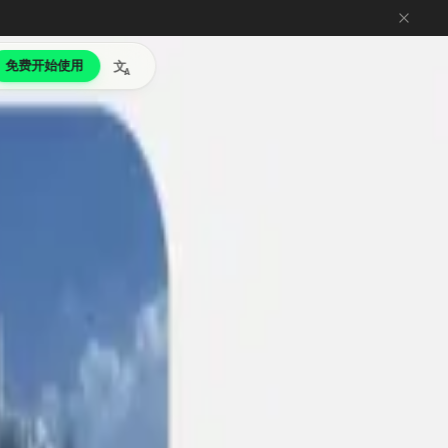
免费开始使用
文
A
美的场景一致性。电影制作人规划全面镜头覆盖的必备工具。