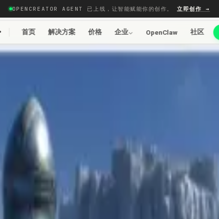
OPENCREATOR AGENT 已上线，让智能赋能你的创作。
立即创作 →
r
首页
解决方案
价格
企业
社区
OpenClaw
样的镜头构图——远景、中景、特写和创意角度——全部保持完