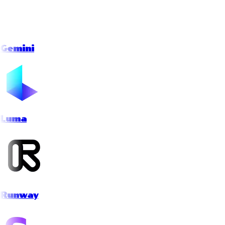
Gemini
Luma
Runway