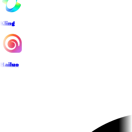
Kling
Hailuo