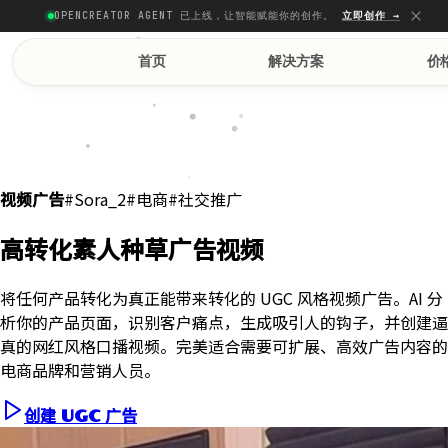
OPENCREATOR AGENT 已上线，让智能赋能你的创作。
立即创作 →
首页
解决方案
价
#Sora_2
#电商
#社交推广
视频广告
高转化素人种草广告视频
将任何产品转化为真正能带来转化的 UGC 风格视频广告。AI 分
析你的产品页面，识别客户痛点，生成吸引人的钩子，并创建逼
真的网红风格口播视频。完美适合需要可扩展、高效广告内容的
电商品牌和营销人员。
创建 UGC 广告