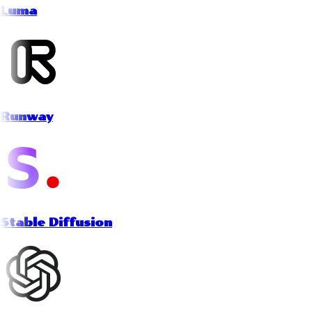
Luma
Runway
Stable Diffusion