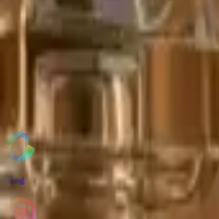
支持下列 AI 模型
Kling