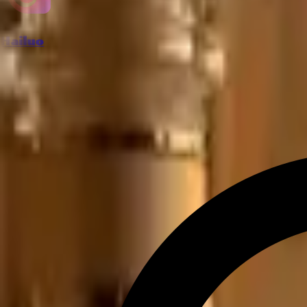
Hailuo