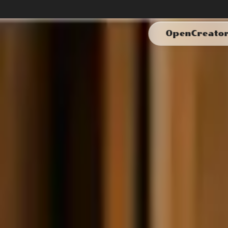
OpenCreato
#品牌广告
#角色设计
#营销一致性
图像生成
一致性角色广告
用 AI 创建一致性角色广告。生成在营销活动中使用统一角色
创建广告