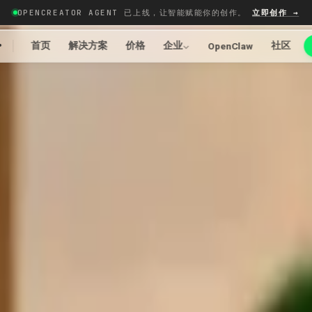
OPENCREATOR AGENT 已上线，让智能赋能你的创作。
立即创作 →
r
首页
解决方案
价格
企业
社区
OpenClaw
的品牌内容。特别适合希望通过统一的品牌角色打造记忆点、建立