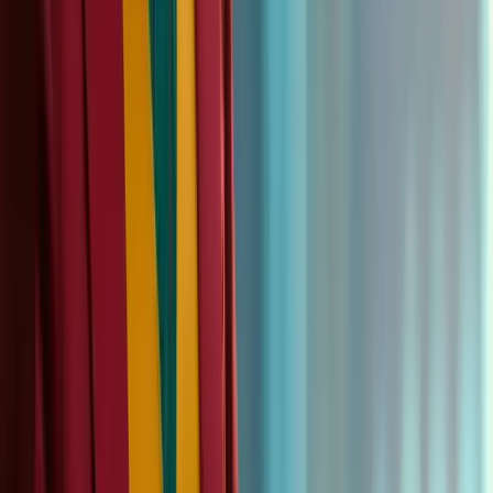
把参考动作当成资产库，先建立一小批稳定动作（5–20 个），
再用工作流把裁切、格式、字幕与导出固定下来。这样每次做内
容就是替换角色图与脚本，而不是重做一套流程。
释放你的
创意
免费开始使用
预约演示