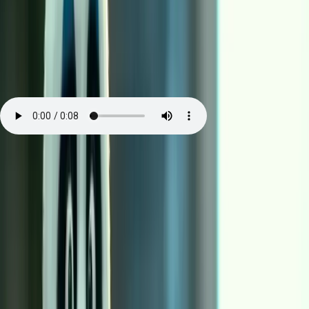
先给结论：Motion Control 解决的是“表
演”和“身份”的拆分
Motion Control 最实用的一点，是它把两个变量拆开了：表演
来自参考视频，身份来自角色图片。只要你把这两个输入当成资
产管理起来，你就能把“跑得最顺、最有表现力的动作”复用很
多次。对内容团队来说，这比“每条视频都从头生成一个动作”
更符合生产逻辑，因为真正贵的不是一次生成，而是稳定地重复