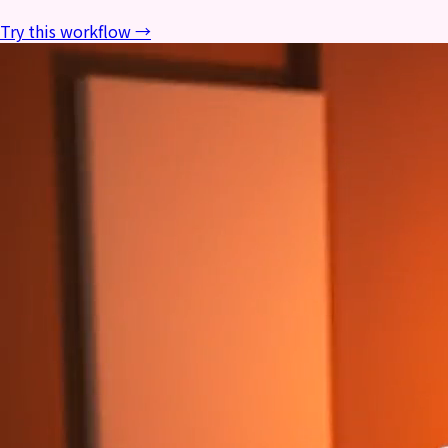
Try this workflow →