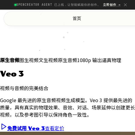
OPENCREATOR AGENT 已上线，让智能赋能你的创作。
立即创作 →
首页
图生视频
文生视频
原生音频
1080p 输出
逼真物理
原生音频
Veo 3
视频与音频的完美结合
Google 最先进的原生音频视频生成模型。Veo 3 提供最先进的
质量，具有真实的物理效果、音效、对话、场景延伸以创建更长
视频，以及参考图引导以保持角色一致性。
查看定价
免费试用 Veo 3