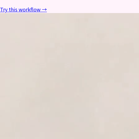
Try this workflow →