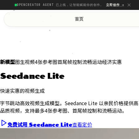
OPENCREATOR AGENT 已上线，让智能赋能你的创作。
立即创作 →
首页
图生视频
4张参考图
首尾帧控制
流畅运动
经济实惠
新模型
Seedance Lite
快速实惠的视频生成
字节跳动高效视频生成模型。Seedance Lite 以亲民价格提供高
品质视频，支持最多4张参考图、首尾帧控制和流畅运动。
查看定价
免费试用 Seedance Lite