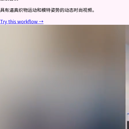
具有逼真织物运动和模特姿势的动态时尚视频。
Try this workflow →