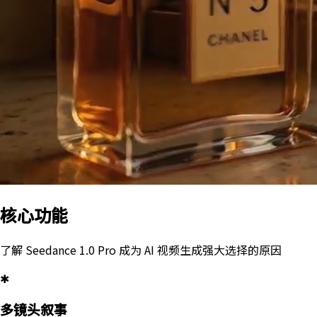
核心功能
了解 Seedance 1.0 Pro 成为 AI 视频生成强大选择的原因
✱
多镜头叙事