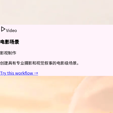
Video
电影场景
影视制作
创建具有专业摄影和视觉叙事的电影级场景。
Try this workflow →