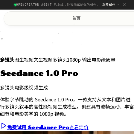
OPENCREATOR AGENT 已上线，让智能赋能你的创作。
立即创作 →
首页
图生视频
文生视频
多镜头
1080p 输出
电影级质量
多镜头
Seedance 1.0 Pro
多镜头电影级视频生成
体验字节跳动的 Seedance 1.0 Pro，一款支持从文本和图片进
行多镜头叙事的高性能视频生成模型。创建具有流畅运动、丰富
细节和电影美学的 1080p 视频。
查看定价
免费试用 Seedance Pro